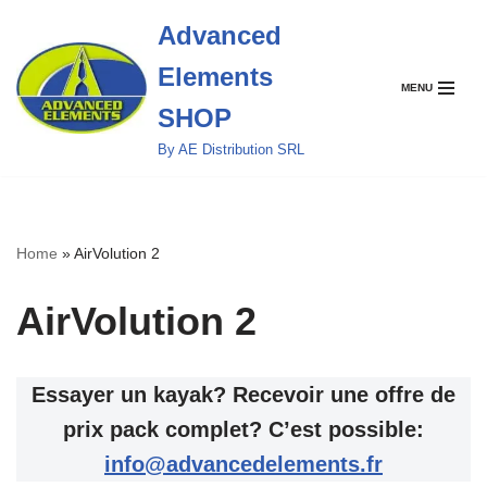
Advanced
Aller
Elements
au
MENU
contenu
SHOP
By AE Distribution SRL
Home
»
AirVolution 2
AirVolution 2
Essayer un kayak? Recevoir une offre de
prix pack complet? C’est possible:
info@advancedelements.fr