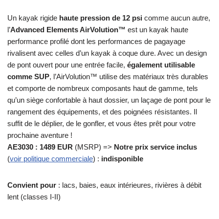
Un kayak rigide
haute pression de 12 psi
comme aucun autre,
l’
Advanced Elements AirVolution™
est un kayak haute
performance profilé dont les performances de pagayage
rivalisent avec celles d’un kayak à coque dure. Avec un design
de pont ouvert pour une entrée facile,
également utilisable
comme SUP
, l’AirVolution™ utilise des matériaux très durables
et comporte de nombreux composants haut de gamme, tels
qu’un siège confortable à haut dossier, un laçage de pont pour le
rangement des équipements, et des poignées résistantes. Il
suffit de le déplier, de le gonfler, et vous êtes prêt pour votre
prochaine aventure !
AE3030 : 1489 EUR
(MSRP) =>
Notre prix service inclus
(
voir politique commerciale
) :
indisponible
Convient pour
: lacs, baies, eaux intérieures, rivières à débit
lent (classes I-II)