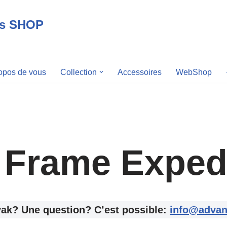
ts SHOP
opos de vous
Collection
Accessoires
WebShop
Frame Expedit
ak? Une question? C’est possible:
info@advan