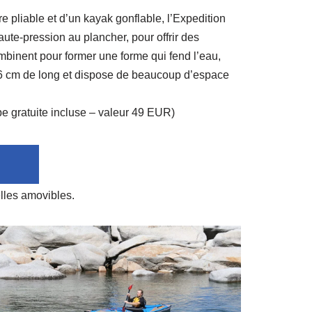
e pliable et d’un kayak gonflable, l’Expedition
aute-pression au plancher, pour offrir des
mbinent pour former une forme qui fend l’eau,
396 cm de long et dispose de beaucoup d’espace
 gratuite incluse – valeur 49 EUR)
lles amovibles.