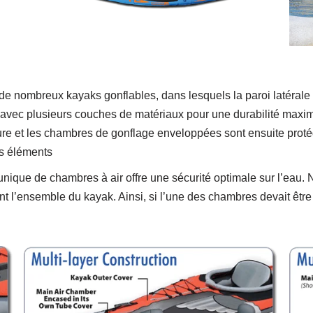
de nombreux kayaks gonflables, dans lesquels la paroi latérale 
avec plusieurs couches de matériaux pour une durabilité maxim
re et les chambres de gonflage enveloppées sont ensuite protég
es éléments
unique de chambres à air offre une sécurité optimale sur l’eau.
nt l’ensemble du kayak. Ainsi, si l’une des chambres devait êt