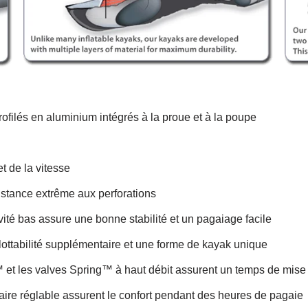
ofilés en aluminium intégrés à la proue et à la poupe
et de la vitesse
istance extrême aux perforations
vité bas assure une bonne stabilité et un pagaiage facile
lottabilité supplémentaire et une forme de kayak unique
k™ et les valves Spring™ à haut débit assurent un temps de mise
baire réglable assurent le confort pendant des heures de pagaie