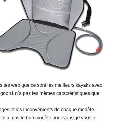
es sites web que ce sont les meilleurs kayaks avec
oon1 n’a pas les mêmes caractéristiques que
tages et les inconvénients de chaque modèle.
 je n’ai pas le bon modèle pour vous, je vous le