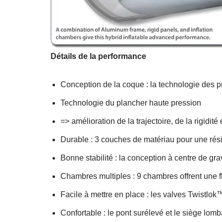
Détails de la performance
Conception de la coque : la technologie des pr
Technologie du plancher haute pression
=> amélioration de la trajectoire, de la rigidité 
Durable : 3 couches de matériau pour une rés
Bonne stabilité : la conception à centre de gra
Chambres multiples : 9 chambres offrent une f
Facile à mettre en place : les valves Twistlo
Confortable : le pont surélevé et le siège lom