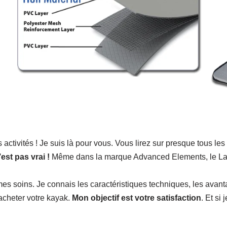
os activités ! Je suis là pour vous. Vous lirez sur presque tous l
est pas vrai !
Même dans la marque Advanced Elements, le Lag
es soins. Je connais les caractéristiques techniques, les avan
acheter votre kayak.
Mon objectif est votre satisfaction
. Et si