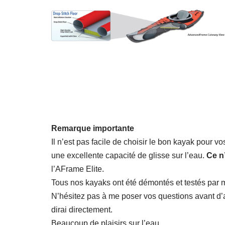
Remarque importante
Il n’est pas facile de choisir le bon kayak pour v
une excellente capacité de glisse sur l’eau.
Ce n’
l’AFrame Elite.
Tous nos kayaks ont été démontés et testés par m
N’hésitez pas à me poser vos questions avant d’
dirai directement.
Beaucoup de plaisirs sur l’eau,