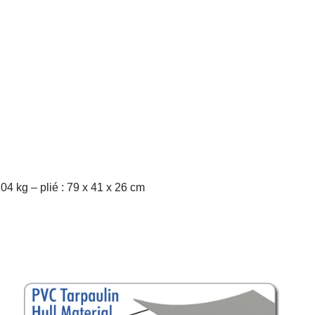
4 kg – plié : 79 x 41 x 26 cm