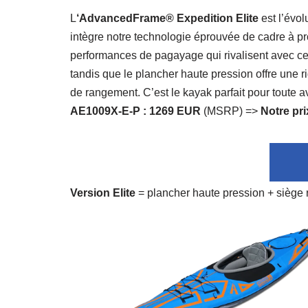
L
‘AdvancedFrame® Expedition Elite
est l’évo
intègre notre technologie éprouvée de cadre à pro
performances de pagayage qui rivalisent avec cel
tandis que le plancher haute pression offre une 
de rangement. C’est le kayak parfait pour toute a
AE1009X-E-P : 1269 EUR
(MSRP) =>
Notre pri
Version Elite
= plancher haute pression + siège 