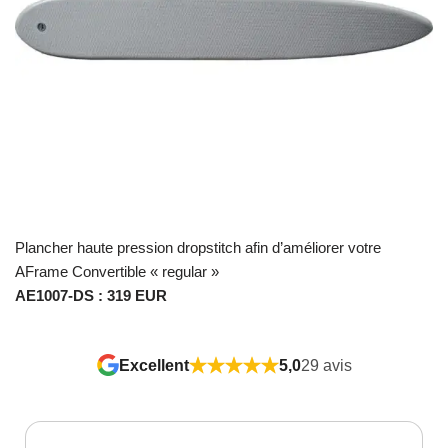
Plancher haute pression dropstitch afin d’améliorer votre
AFrame Convertible « regular »
AE1007-DS : 319 EUR
Excellent
5,0
29 avis