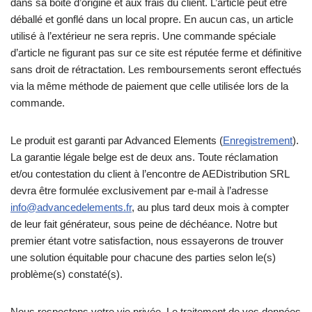
dans sa boite d’origine et aux frais du client. L’article peut être
déballé et gonflé dans un local propre. En aucun cas, un article
utilisé à l’extérieur ne sera repris. Une commande spéciale
d’article ne figurant pas sur ce site est réputée ferme et définitive
sans droit de rétractation. Les remboursements seront effectués
via la même méthode de paiement que celle utilisée lors de la
commande.
Le produit est garanti par Advanced Elements (
Enregistrement
).
La garantie légale belge est de deux ans. Toute réclamation
et/ou contestation du client à l’encontre de AEDistribution SRL
devra être formulée exclusivement par e-mail à l’adresse
info@advancedelements.fr
, au plus tard deux mois à compter
de leur fait générateur, sous peine de déchéance. Notre but
premier étant votre satisfaction, nous essayerons de trouver
une solution équitable pour chacune des parties selon le(s)
problème(s) constaté(s).
Nous respectons votre vie privée. Le traitement de vos données