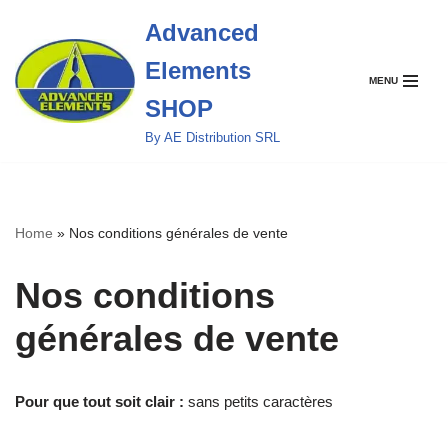
Advanced
Aller
Elements
au
MENU
contenu
SHOP
By AE Distribution SRL
Home
»
Nos conditions générales de vente
Nos conditions
générales de vente
Pour que tout soit clair :
sans petits caractères