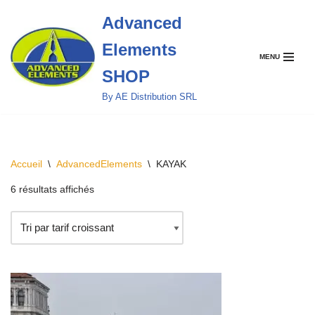
Advanced
Aller
Elements
au
MENU
contenu
SHOP
By AE Distribution SRL
Accueil
\
AdvancedElements
\
KAYAK
6 résultats affichés