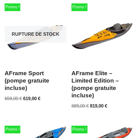
Promo !
Promo !
RUPTURE DE STOCK
AFrame Sport
AFrame Elite –
(pompe gratuite
Limited Edition –
incluse)
(pompe gratuite
incluse)
659,00
€
619,00
€
889,00
€
819,00
€
Promo !
Promo !